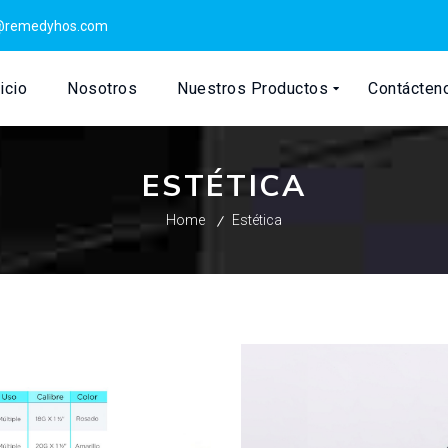
@remedyhos.com
icio
Nosotros
Nuestros Productos
Contácten
ESTÉTICA
Home
Estética