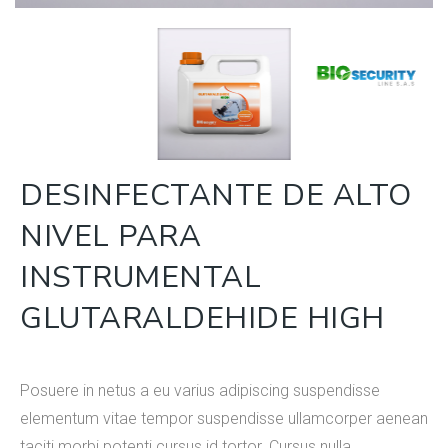
DESINFECTANTE DE ALTO
NIVEL PARA
INSTRUMENTAL
GLUTARALDEHIDE HIGH
Posuere in netus a eu varius adipiscing suspendisse
elementum vitae tempor suspendisse ullamcorper aenean
taciti morbi potenti cursus id tortor. Cursus nulla