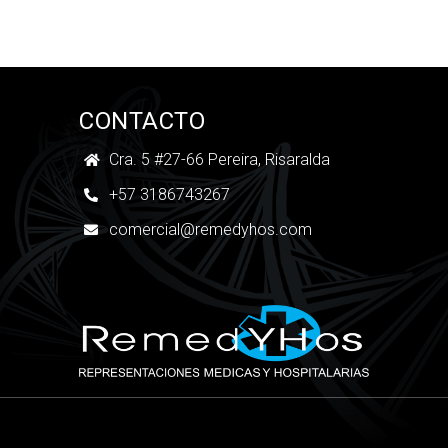
CONTACTO
Cra. 5 #27-66 Pereira, Risaralda
+57 3186743267
comercial@remedyhos.com
Copyright Powered by Daniel Villa