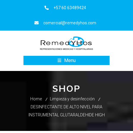
+57 60 63489424
comercial@remedyhos.com
Menu
SHOP
Home
Limpieza y desinfección
DESINFECTANTE DE ALTO NIVEL PARA
INSTRUMENTAL GLUTARALDEHIDE HIGH