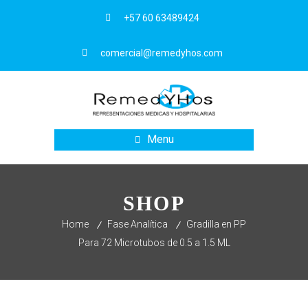
+57 60 63489424
comercial@remedyhos.com
Menu
SHOP
Home
Fase Analítica
Gradilla en PP
Para 72 Microtubos de 0.5 a 1.5 ML