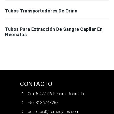
Tubos Transportadores De Orina
Tubos Para Extracción De Sangre Capilar En
Neonatos
CONTACTO
Cra. 5 #27-66 Pereira, Risaralda
+57 3186743267
comercial@remedyhos.com