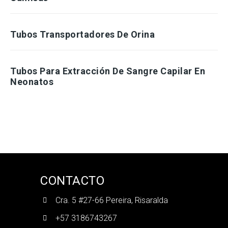
Tubos Transportadores De Orina
Tubos Para Extracción De Sangre Capilar En
Neonatos
CONTACTO
Cra. 5 #27-66 Pereira, Risaralda
+57 3186743267