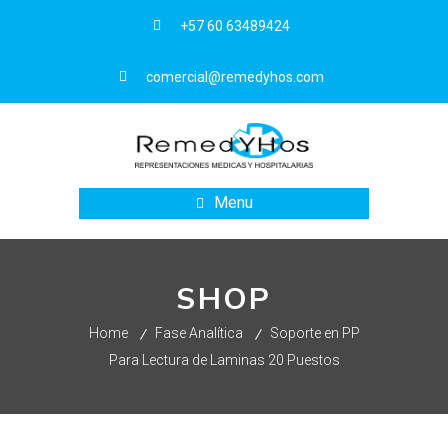
+57 60 63489424
comercial@remedyhos.com
Menu
SHOP
Home
Fase Analítica
Soporte en PP
Para Lectura de Laminas 20 Puestos